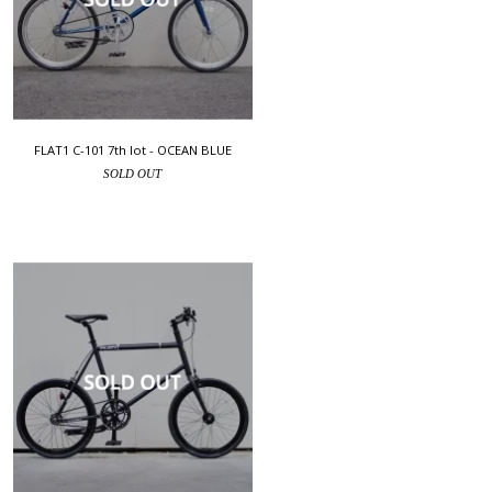
FLAT1 C-101 7th lot - OCEAN BLUE
SOLD OUT