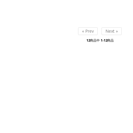
« Prev
Next »
12
商品中
1-12
商品