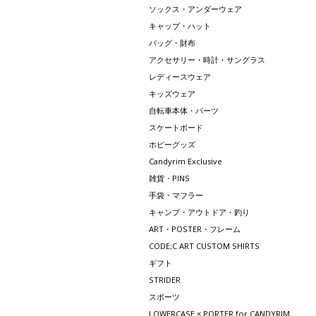
ソックス・アンダーウェア
キャップ・ハット
バッグ・財布
アクセサリー・時計・サングラス
レディースウェア
キッズウェア
自転車本体・パーツ
スケートボード
ホビーグッズ
Candyrim Exclusive
雑貨・PINS
手袋・マフラー
キャンプ・アウトドア・釣り
ART・POSTER・フレーム
CODE;C ART CUSTOM SHIRTS
ギフト
STRIDER
スポーツ
LOWERCASE × PORTER for CANDYRIM