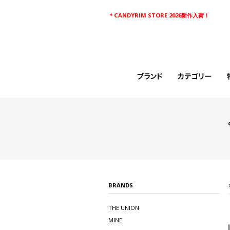
＊CANDYRIM STORE 2026新作入荷！
BRANDS
THE UNION
MINE