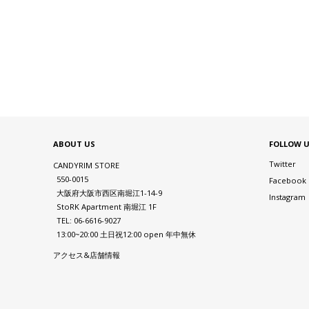
ABOUT US
FOLLOW 
Twitter
CANDYRIM STORE
550-0015
Facebook
大阪府大阪市西区南堀江1-14-9
Instagram
StoRK Apartment 南堀江 1F
TEL: 06-6616-9027
13:00~20:00 土日祝12:00 open 年中無休
アクセス&店舗情報