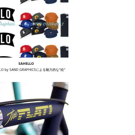
SAHELLO
LLO by SAND GRAPHICSによる魅力的な"絵"