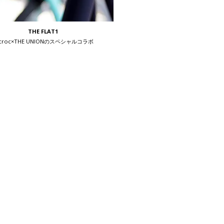
THE FLAT1
ycroc×THE UNIONのスペシャルコラボ