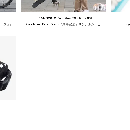
CANDYRIM familes TV - film 001
ベージュ』
Candyrim Prot. Store 1周年記念オリジナルムービー
c
im