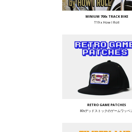
MINIUM 700c TRACK BIKE
T19 x How I Roll
RETRO GAME PATCHES
80sデッドストックのゲームワッペ