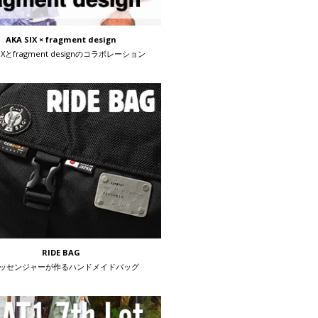
AKA SIX × fragment design
SIXとfragment designのコラボレーション
RIDE BAG
ッセンジャーが作るハンドメイドバッグ