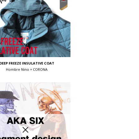
DEEP FREEZE INSULATIVE COAT
Hombre Nino × CORONA