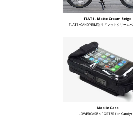
FLAT1 - Matte Cream Beige
FLAT1×CANDYRIM別注『マットクリーム
Mobile Case
LOWERCASE × PORTER for Candyr