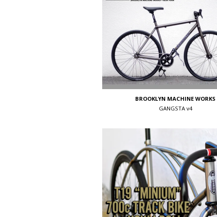
BROOKLYN MACHINE WORKS
GANGSTA v4