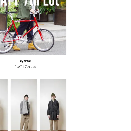
cycroc
FLAT1 7th Lot