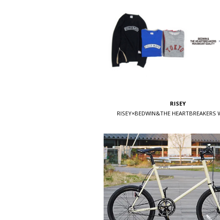
RISEY
RISEY×BEDWIN&THE HEARTBREAKER