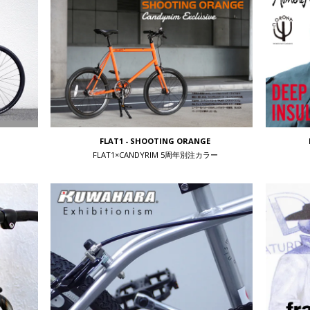
FLAT1 - SHOOTING ORANGE
FLAT1×CANDYRIM 5周年別注カラー