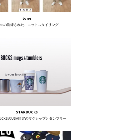
tone
oneの洗練された、ニットスタイリング
STARBUCKS
BUCKSのUSA限定のマグカップとタンブラー