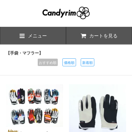
メニュー
カートを見る
【手袋・マフラー】
おすすめ順
価格順
新着順