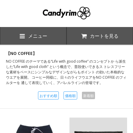
メニュー
カートを見る
【NO COFFEE】
NO COFFEE のテーマである“Life with good coffee” のコンセプトか ら派生
した“Life with good cloth” という概念で、普段使いできるス トレスフリー
な素材をベースにシンプルなデザインながらもポイント の効いた本格的な
ウエアを展開。 コーヒー同様に、日々のライフウエアをNO COFFEE のフィ
ルターを 通して表現していく、アパレルラインの登場です。
おすすめ順
価格順
新着順