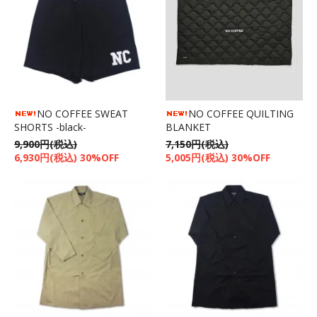
NO COFFEE SWEAT
NO COFFEE QUILTING
SHORTS -black-
BLANKET
9,900円(税込)
7,150円(税込)
6,930円(税込) 30%OFF
5,005円(税込) 30%OFF