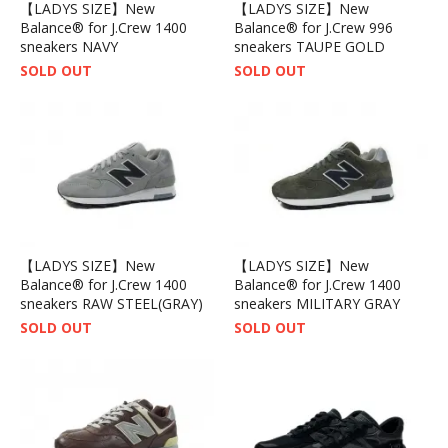
【LADYS SIZE】New
【LADYS SIZE】New
Balance® for J.Crew 1400
Balance® for J.Crew 996
sneakers NAVY
sneakers TAUPE GOLD
SOLD OUT
SOLD OUT
【LADYS SIZE】New
【LADYS SIZE】New
Balance® for J.Crew 1400
Balance® for J.Crew 1400
sneakers RAW STEEL(GRAY)
sneakers MILITARY GRAY
SOLD OUT
SOLD OUT