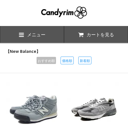
メニュー
カートを見る
【New Balance】
おすすめ順
価格順
新着順