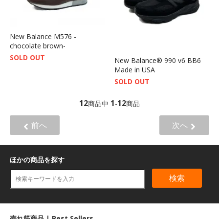
New Balance M576 -
chocolate brown-
SOLD OUT
New Balance® 990 v6 BB6
Made in USA
SOLD OUT
12
1
12
商品中
-
商品
前へ
次へ
ほかの商品を探す
検索
売れ筋商品 | Best Sellers