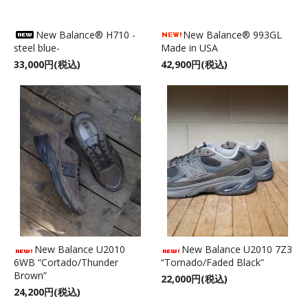
New Balance® H710 -
New Balance® 993GL
steel blue-
Made in USA
33,000円(税込)
42,900円(税込)
New Balance U2010
New Balance U2010 7Z3
6WB “Cortado/Thunder
“Tornado/Faded Black”
Brown”
22,000円(税込)
24,200円(税込)