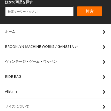
ほかの商品を探す
検索
ホーム
BROOKLYN MACHINE WORKS / GANGSTA v4
ヴィンテージ・ゲーム・ワッペン
RIDE BAG
Allstime
サイズについて