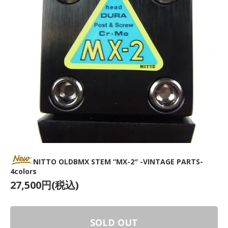
NITTO OLDBMX STEM “MX-2″ -VINTAGE PARTS-
4colors
27,500円(税込)
SOLD OUT