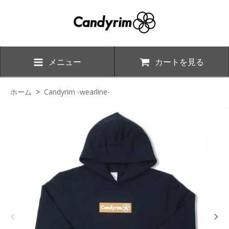
メニュー
カートを見る
ホーム
>
Candyrim -wearline-