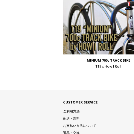
MINIUM 700c TRACK BIKE
T19 x How I Roll
CUSTOMER SERVICE
ご利用方法
配送・送料
お支払い方法について
返品・交換