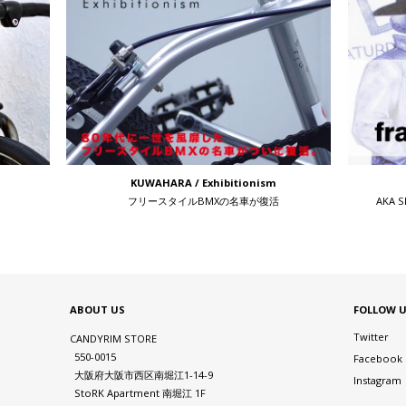
KUWAHARA / Exhibitionism
フリースタイルBMXの名車が復活
AKA 
ABOUT US
FOLLOW 
Twitter
CANDYRIM STORE
550-0015
Facebook
大阪府大阪市西区南堀江1-14-9
Instagram
StoRK Apartment 南堀江 1F