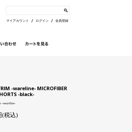
マイアカウント
ログイン
会員登録
IM -wareline- MICROFIBER
HORTS -black-
 -wearline-
0円(税込)