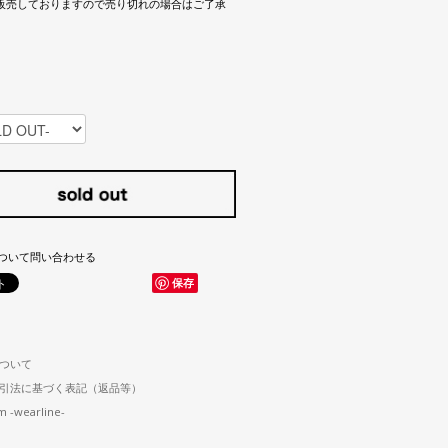
販売しておりますので売り切れの場合はご了承
ついて問い合わせる
保存
ついて
引法に基づく表記（返品等）
m -wearline-