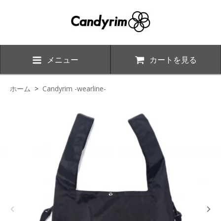
メニュー
カートを見る
ホーム
>
Candyrim -wearline-