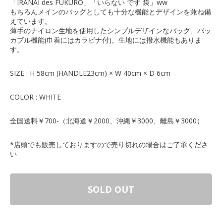
「IRANAI des FUKURO」「いらない です 袋」ww
もちろんメインのバッグとしても十分な機能とデザインを兼ね備
えています。
薄手のナイロン生地を使用したシンプルデザインなバッグ、パッ
カブル機能(巾着にはカラビナ付)。生地には撥水機能もありま
す。
SIZE : H 58cm (HANDLE23cm) × W 40cm × D 6cm
COLOR : WHITE
全国送料￥700-（北海道￥2000、沖縄￥3000、離島￥3000）
*店頭でも販売しておりますので売り切れの場合はご了承くださ
い
SOLD OUT