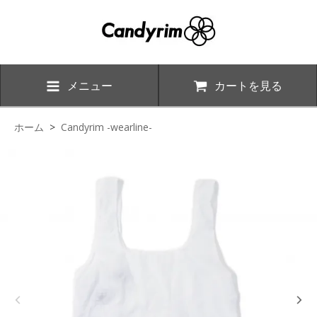
メニュー
カートを見る
ホーム
>
Candyrim -wearline-