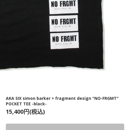
AKA SIX simon barker × fragment design "NO-FRGMT"
POCKET TEE -black-
15,400円(税込)