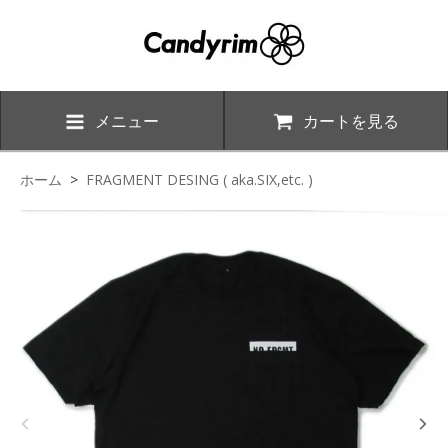
メニュー
カートを見る
ホーム
>
FRAGMENT DESING ( aka.SIX,etc. )