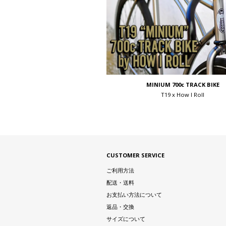
MINIUM 700c TRACK BIKE
T19 x How I Roll
CUSTOMER SERVICE
ご利用方法
配送・送料
お支払い方法について
返品・交換
サイズについて