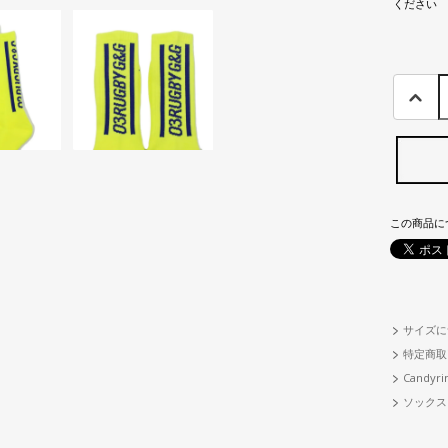
ください
この商品に
サイズに
特定商取
Candyri
ソックス