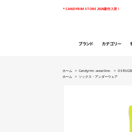
＊CANDYRIM STORE 2026新作入荷！
ホーム
>
Candyrim -wearline-
>
O3 RUGB
ホーム
>
ソックス・アンダーウェア