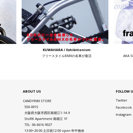
KUWAHARA / Exhibitionism
フリースタイルBMXの名車が復活
AKA 
ABOUT US
FOLLOW 
Twitter
CANDYRIM STORE
550-0015
Facebook
大阪府大阪市西区南堀江1-14-9
Instagram
StoRK Apartment 南堀江 1F
TEL: 06-6616-9027
13:00~20:00 土日祝12:00 open 年中無休