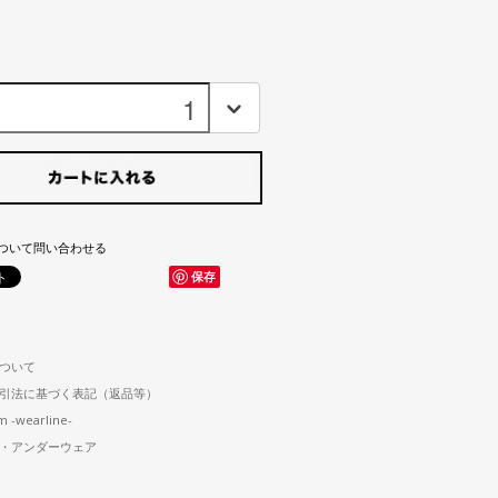
ついて問い合わせる
保存
ついて
引法に基づく表記（返品等）
m -wearline-
・アンダーウェア