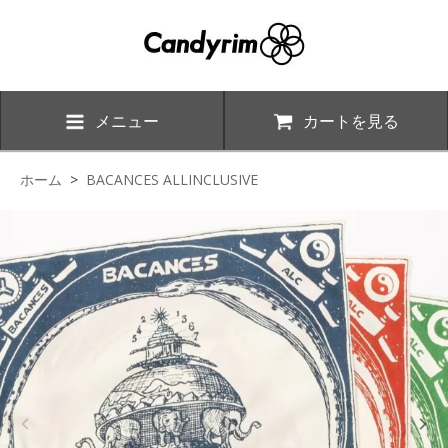
メニュー
カートを見る
ホーム
>
BACANCES ALLINCLUSIVE