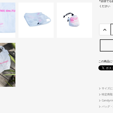
*店頭でも
ください
この商品に
サイズに
特定商取
Candyri
バッグ・