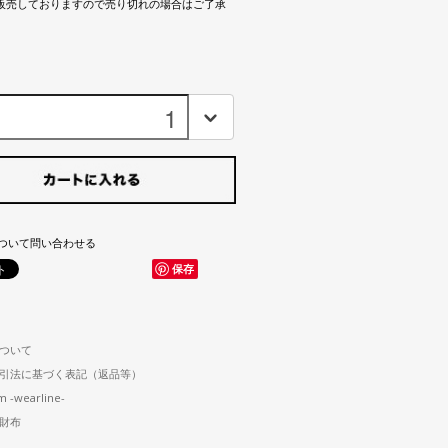
販売しておりますので売り切れの場合はご了承
ついて問い合わせる
保存
ついて
引法に基づく表記（返品等）
m -wearline-
財布