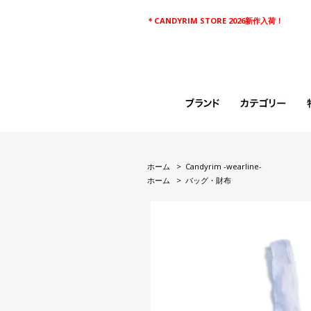
＊CANDYRIM STORE 2026新作入荷！
ホーム
>
Candyrim -wearline-
ホーム
>
バッグ・財布