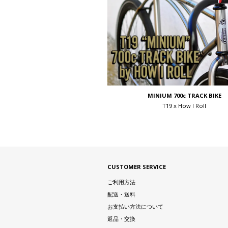
MINIUM 700c TRACK BIKE
T19 x How I Roll
CUSTOMER SERVICE
ご利用方法
配送・送料
お支払い方法について
返品・交換