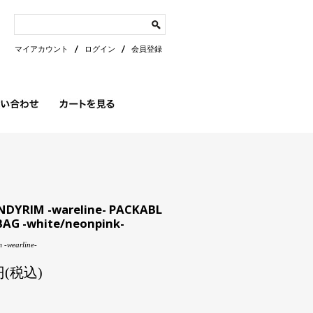
マイアカウント
ログイン
会員登録
NDYRIM -wareline- PACKABL
BAG -white/neonpink-
 -wearline-
0円(税込)