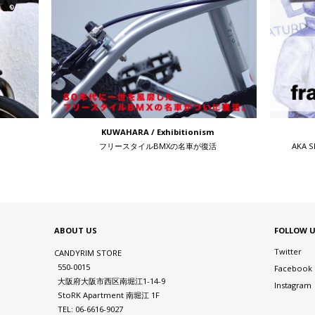
KUWAHARA / Exhibitionism
フリースタイルBMXの名車が復活
AKA 
ABOUT US
FOLLOW 
Twitter
CANDYRIM STORE
550-0015
Facebook
大阪府大阪市西区南堀江1-14-9
Instagram
StoRK Apartment 南堀江 1F
TEL: 06-6616-9027