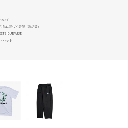
ついて
引法に基づく表記（返品等）
EETS DUBWISE
・ハット