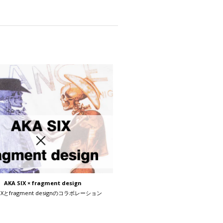
AKA SIX × fragment design
SIXとfragment designのコラボレーション