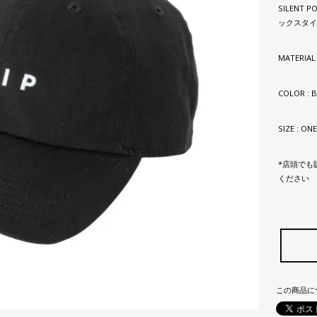
SILENT
ックスタイ
MATERIAL
COLOR : 
SIZE : ONE
*店頭でも
ください
この商品に