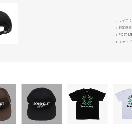
サイズに
特定商取
POET M
キャップ