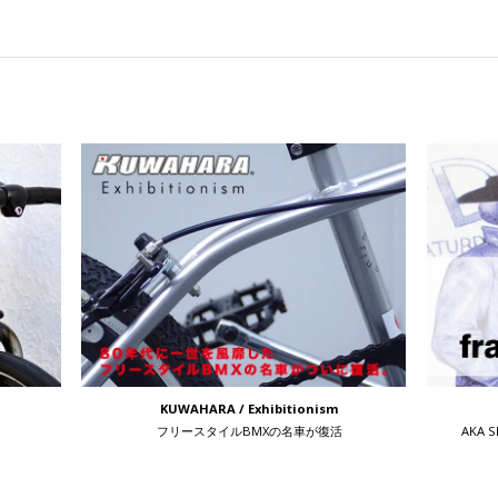
KUWAHARA / Exhibitionism
フリースタイルBMXの名車が復活
AKA 