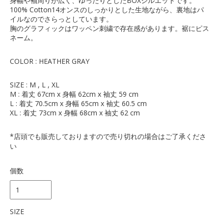
身幅や袖周りが広く、ゆったりとしたBOXシルエットです。
100% Cotton14オンスのしっかりとした生地ながら、裏地はパ
イルなのでさらっとしています。
胸のグラフィックはワッペン刺繍で存在感があります。裾にピス
ネーム。
COLOR : HEATHER GRAY
SIZE : M , L , XL
M : 着丈 67cm x 身幅 62cm x 袖丈 59 cm
L : 着丈 70.5cm x 身幅 65cm x 袖丈 60.5 cm
XL : 着丈 73cm x 身幅 68cm x 袖丈 62 cm
*店頭でも販売しておりますので売り切れの場合はご了承くださ
い
個数
SIZE