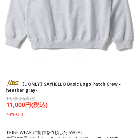
【L ONLY】SAYHELLO Basic Logo Patch Crew -
heather gray-
19,800円(税込)
11,000円(税込)
44% OFF
TRIBE WEAR に制作を依頼した SWEAT。