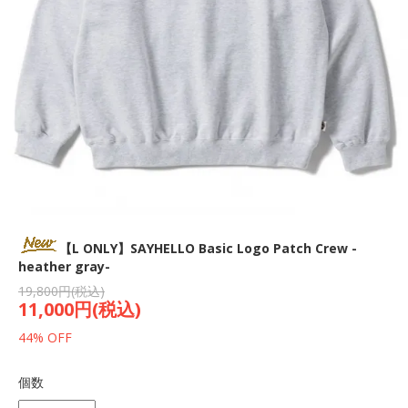
【L ONLY】SAYHELLO Basic Logo Patch Crew -
heather gray-
19,800円(税込)
11,000円(税込)
44% OFF
個数