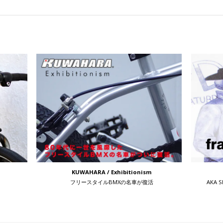
KUWAHARA / Exhibitionism
フリースタイルBMXの名車が復活
AKA 