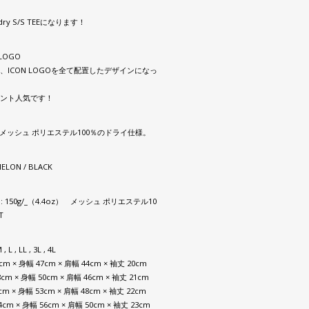
N dry S/S TEEになります！
 LOGO
、ICON LOGOを全て配置したデザインになっ
ント人気です！
、メッシュ ポリエステル100％のドライ仕様。
MELON / BLACK
L : 150g/_（4.4oz） メッシュ ポリエステル10
T
 , L , LL , 3L , 4L
5cm × 身幅 47cm × 肩幅 44cm × 袖丈 20cm
8cm × 身幅 50cm × 肩幅 46cm × 袖丈 21cm
1cm × 身幅 53cm × 肩幅 48cm × 袖丈 22cm
74cm × 身幅 56cm × 肩幅 50cm × 袖丈 23cm