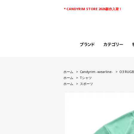
＊CANDYRIM STORE 2026新作入荷！
ホーム
>
Candyrim -wearline-
>
O3 RUGB
ホーム
>
Tシャツ
ホーム
>
スポーツ