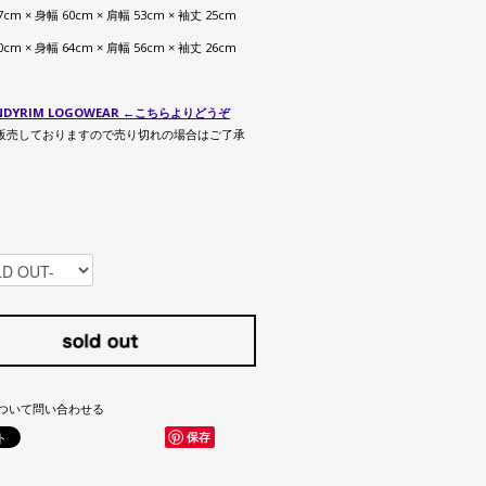
77cm × 身幅 60cm × 肩幅 53cm × 袖丈 25cm
80cm × 身幅 64cm × 肩幅 56cm × 袖丈 26cm
DYRIM LOGOWEAR ←こちらよりどうぞ
販売しておりますので売り切れの場合はご了承
ついて問い合わせる
保存