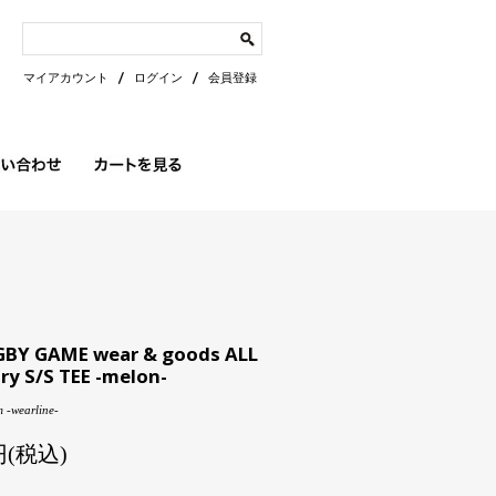
マイアカウント
ログイン
会員登録
GBY GAME wear & goods ALL
ry S/S TEE -melon-
 -wearline-
0円(税込)