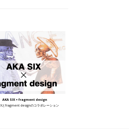
AKA SIX × fragment design
SIXとfragment designのコラボレーション