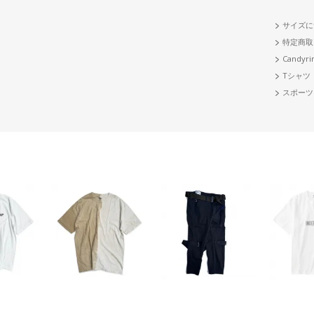
サイズに
特定商取
Candyri
Tシャツ
スポーツ