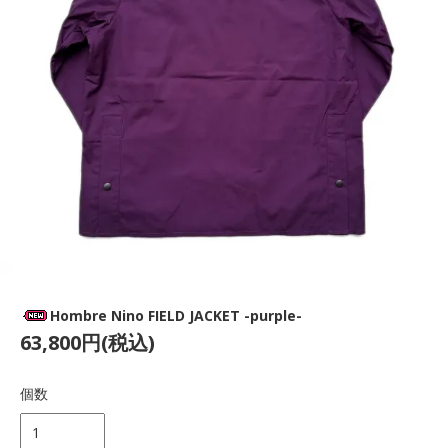
Hombre Nino FIELD JACKET -purple-
63,800円(税込)
個数