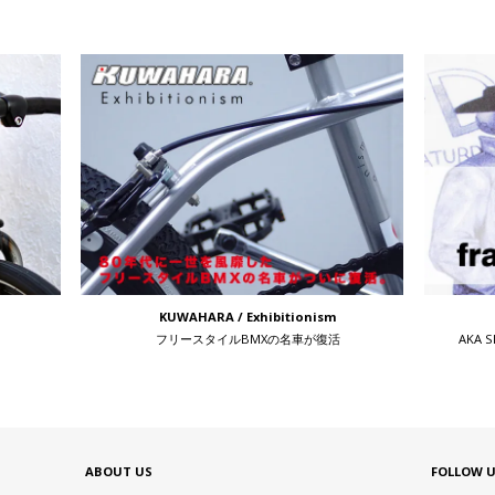
KUWAHARA / Exhibitionism
フリースタイルBMXの名車が復活
AKA 
ABOUT US
FOLLOW 