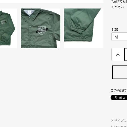
*店頭でも
ください
SIZE
この商品に
サイズに