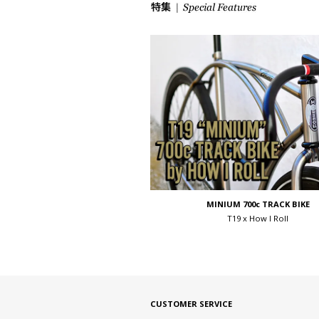
MINIUM 700c TRACK BIKE
T19 x How I Roll
CUSTOMER SERVICE