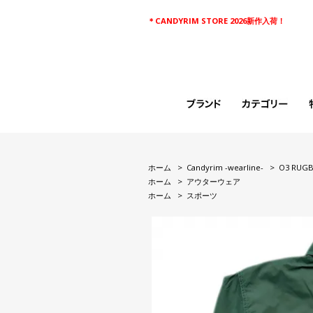
＊CANDYRIM STORE 2026新作入荷！
ホーム
>
Candyrim -wearline-
>
O3 RUGB
ホーム
>
アウターウェア
ホーム
>
スポーツ