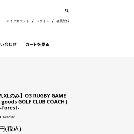
マイアカウント
ログイン
会員登録
,XLのみ】O3 RUGBY GAME
 goods GOLF CLUB COACH J
-forest-
 -wearline-
00円(税込)