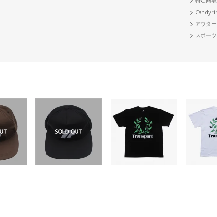
特定商取
Candyri
アウター
スポーツ