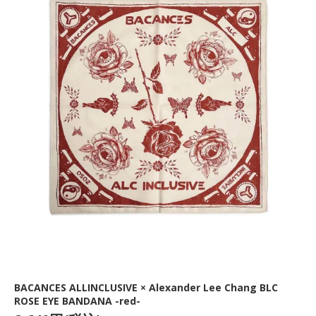
BACANCES ALLINCLUSIVE × Alexander Lee Chang BLC
ROSE EYE BANDANA -red-