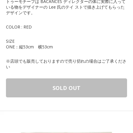
トゥーモチーフは BACANCES ディレクターの体に実際に入って
いる物をデザイナーの Lee 氏のテイ ストで描き上げてもらった
デザインです。
COLOR : RED
SIZE
ONE：縦53cm 横53cm
※店頭でも販売しておりますので売り切れの場合はご了承くださ
い
SOLD OUT