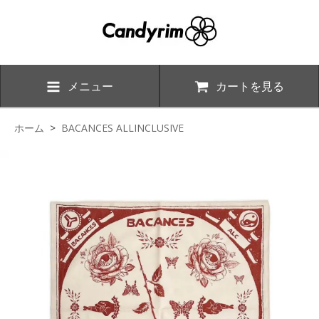
メニュー
カートを見る
ホーム
>
BACANCES ALLINCLUSIVE