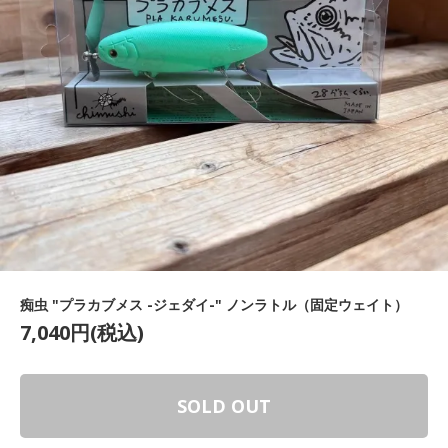
痴虫 "プラカブメス -ジェダイ-" ノンラトル（固定ウェイト）
7,040円(税込)
SOLD OUT