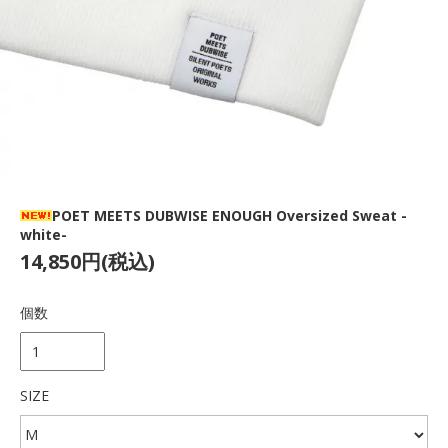
POET MEETS DUBWISE ENOUGH Oversized Sweat -
white-
14,850円(税込)
個数
SIZE