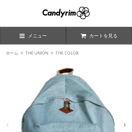
メニュー
カートを見る
ホーム
>
THE UNION
>
THE COLOR