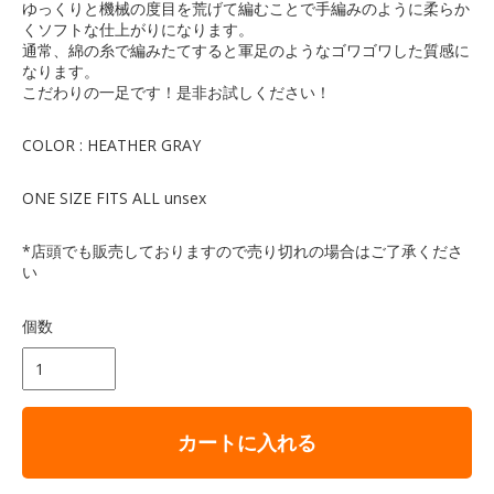
ゆっくりと機械の度目を荒げて編むことで手編みのように柔らか
くソフトな仕上がりになります。
通常、綿の糸で編みたてすると軍足のようなゴワゴワした質感に
なります。
こだわりの一足です！是非お試しください！
COLOR : HEATHER GRAY
ONE SIZE FITS ALL unsex
*店頭でも販売しておりますので売り切れの場合はご了承くださ
い
個数
カートに入れる