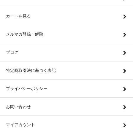
カートを見る
メルマガ登録・解除
ブログ
特定商取引法に基づく表記
プライバシーポリシー
お問い合わせ
マイアカウント