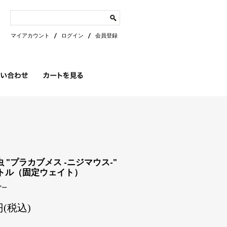
マイアカウント
ログイン
会員登録
虫 "プラカブメス -ニジマウス-"
トル（固定ウェイト）
アー
0円(税込)