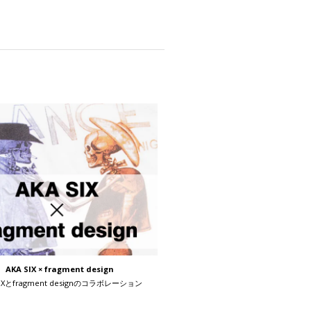
AKA SIX × fragment design
SIXとfragment designのコラボレーション