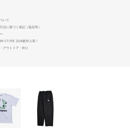
ついて
引法に基づく表記（返品等）
ー
IM STORE 2026新作入荷！
・アウトドア・釣り