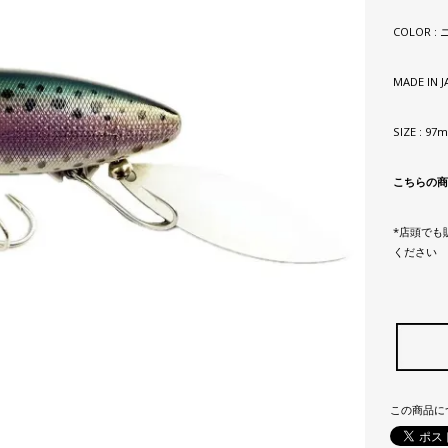
COLOR :
MADE IN 
SIZE : 9
こちらの商
*店頭でも
ください
この商品に