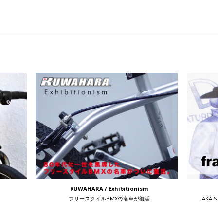
KUWAHARA / Exhibitionism
フリースタイルBMXの名車が復活
AKA 