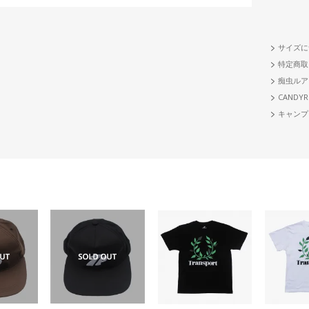
サイズに
特定商取
痴虫ルア
CANDYR
キャンプ