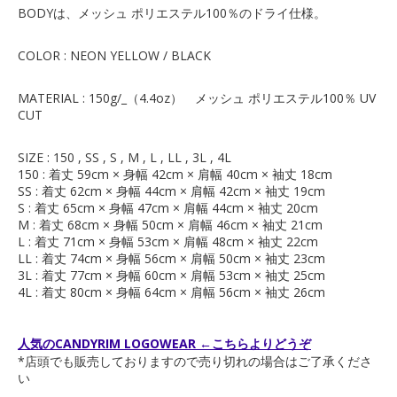
BODYは、メッシュ ポリエステル100％のドライ仕様。
COLOR : NEON YELLOW / BLACK
MATERIAL : 150g/_（4.4oz） メッシュ ポリエステル100％ UV
CUT
SIZE : 150 , SS , S , M , L , LL , 3L , 4L
150 : 着丈 59cm × 身幅 42cm × 肩幅 40cm × 袖丈 18cm
SS : 着丈 62cm × 身幅 44cm × 肩幅 42cm × 袖丈 19cm
S : 着丈 65cm × 身幅 47cm × 肩幅 44cm × 袖丈 20cm
M : 着丈 68cm × 身幅 50cm × 肩幅 46cm × 袖丈 21cm
L : 着丈 71cm × 身幅 53cm × 肩幅 48cm × 袖丈 22cm
LL : 着丈 74cm × 身幅 56cm × 肩幅 50cm × 袖丈 23cm
3L : 着丈 77cm × 身幅 60cm × 肩幅 53cm × 袖丈 25cm
4L : 着丈 80cm × 身幅 64cm × 肩幅 56cm × 袖丈 26cm
人気のCANDYRIM LOGOWEAR ←こちらよりどうぞ
*店頭でも販売しておりますので売り切れの場合はご了承くださ
い