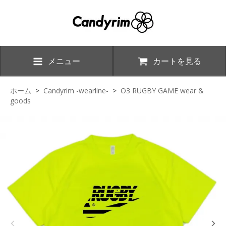
メニュー
カートを見る
ホーム
>
Candyrim -wearline-
>
O3 RUGBY GAME wear &
goods