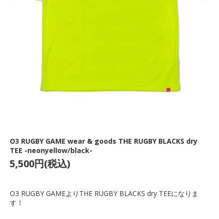
O3 RUGBY GAME wear & goods THE RUGBY BLACKS dry
TEE -neonyellow/black-
5,500円(税込)
O3 RUGBY GAMEよりTHE RUGBY BLACKS dry TEEになりま
す！