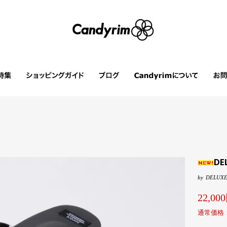
DE
by
DELUX
22,0
通常価格