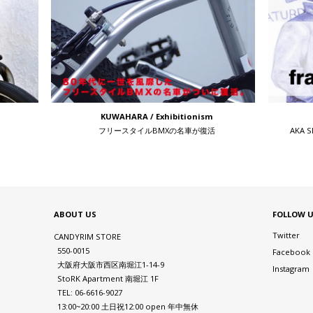
KUWAHARA / Exhibitionism
フリースタイルBMXの名車が復活
AKA 
ABOUT US
FOLLOW 
Twitter
CANDYRIM STORE
550-0015
Facebook
大阪府大阪市西区南堀江1-14-9
Instagram
StoRK Apartment 南堀江 1F
TEL: 06-6616-9027
13:00~20:00 土日祝12:00 open 年中無休