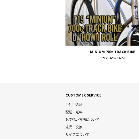
MINIUM 700c TRACK BIKE
T19 x How I Roll
CUSTOMER SERVICE
ご利用方法
配送・送料
お支払い方法について
返品・交換
サイズについて