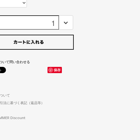
ついて問い合わせる
保存
ついて
引法に基づく表記（返品等）
MMER Discount