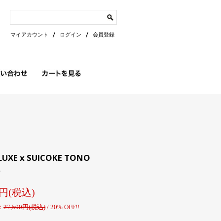
マイアカウント
ログイン
会員登録
LUXE x SUICOKE TONO
E
00円(税込)
：
27,500円(税込)
/
20% OFF!!