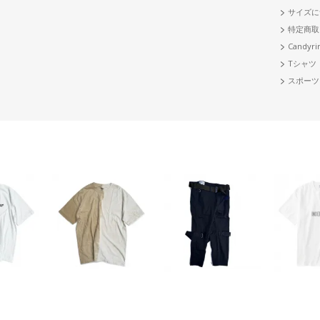
サイズに
特定商取
Candyri
Tシャツ
スポーツ