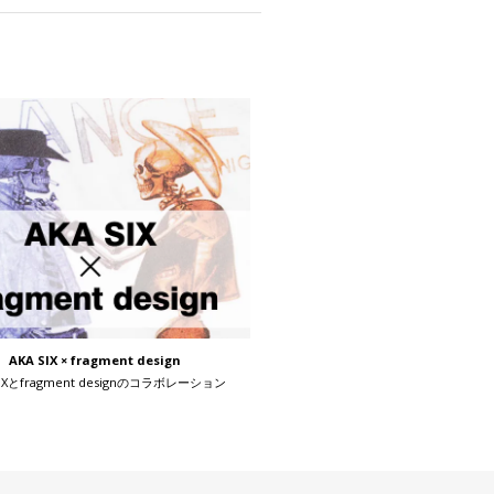
AKA SIX × fragment design
SIXとfragment designのコラボレーション