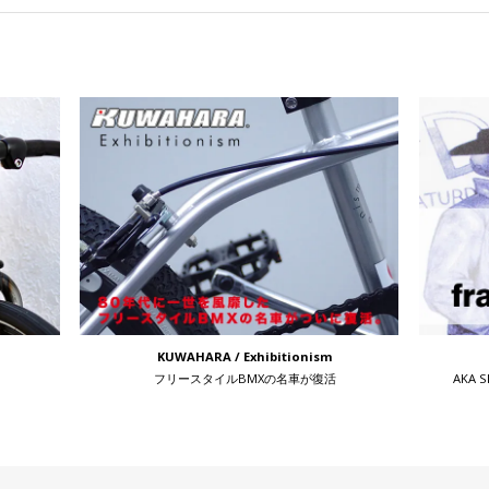
KUWAHARA / Exhibitionism
フリースタイルBMXの名車が復活
AKA 