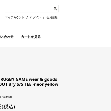
マイアカウント
ログイン
会員登録
 RUGBY GAME wear & goods
UT dry S/S TEE -neonyellow
 -wearline-
0円(税込)