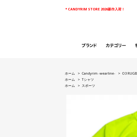
＊CANDYRIM STORE 2026新作入荷！
ホーム
>
Candyrim -wearline-
>
O3 RUGB
ホーム
>
Tシャツ
ホーム
>
スポーツ