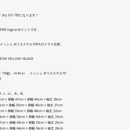
T dry S/S TEEになります！
IRE logoがポイントです。
、メッシュ ポリエステル100％のドライ仕様。
NEON YELLOW / BLACK
L : 150g/_（4.4oz） メッシュ ポリエステル10
T
 , L , LL , 3L , 4L
5cm × 身幅 47cm × 肩幅 44cm × 袖丈 20cm
8cm × 身幅 50cm × 肩幅 46cm × 袖丈 21cm
1cm × 身幅 53cm × 肩幅 48cm × 袖丈 22cm
74cm × 身幅 56cm × 肩幅 50cm × 袖丈 23cm
77cm × 身幅 60cm × 肩幅 53cm × 袖丈 25cm
80cm × 身幅 64cm × 肩幅 56cm × 袖丈 26cm