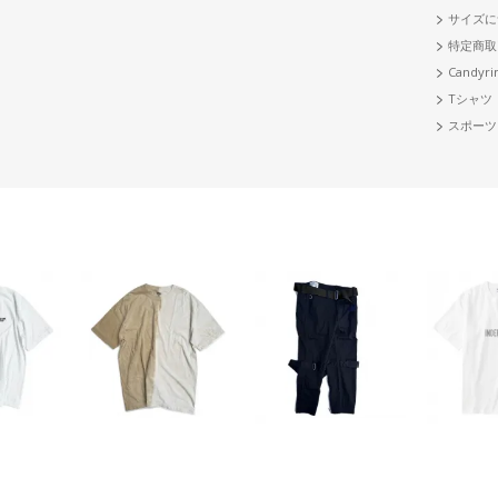
サイズに
特定商取
Candyri
Tシャツ
スポーツ