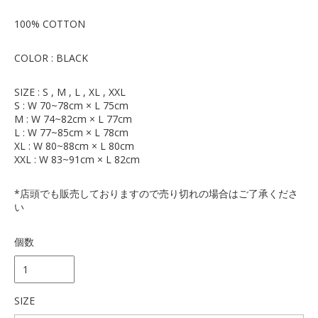
100% COTTON
COLOR : BLACK
SIZE : S , M , L , XL , XXL
S : W 70~78cm × L 75cm
M : W 74~82cm × L 77cm
L : W 77~85cm × L 78cm
XL : W 80~88cm × L 80cm
XXL : W 83~91cm × L 82cm
*店頭でも販売しておりますので売り切れの場合はご了承くださ
い
個数
SIZE